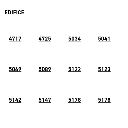
EDIFICE
4717
4725
5034
5041
5069
5089
5122
5123
5142
5147
5178
5178