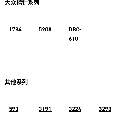
大众指针系列
1794
5208
DBC-
610
其他系列
59
3
3191
3
224
3298