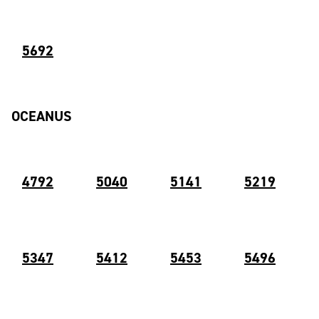
5692
OCEANUS
4792
5040
5141
5219
5347
5412
5453
5496