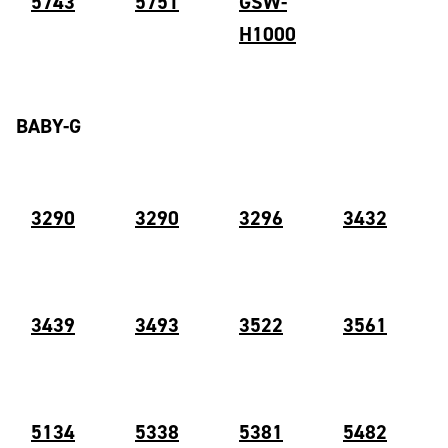
5743
5751
GSW-
H1000
BABY-G
3290
3290
3296
3432
343
9
3493
35
22
3561
5134
5338
5381
5482