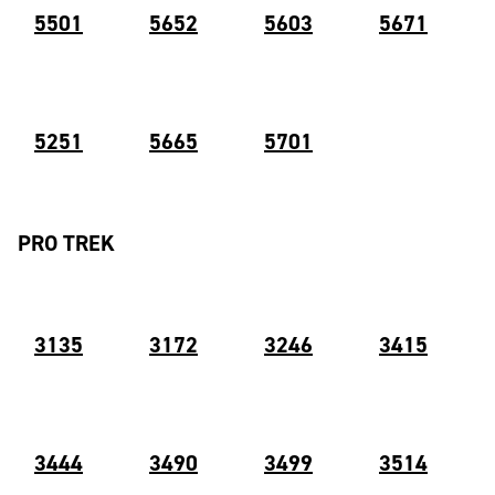
55
01
5652
5603
5671
5251
5665
5701
PRO TREK
3135
3172
3246
3415
3444
3490
3499
3514