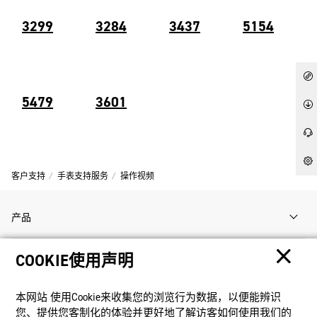
3299
3284
3437
5154
5479
3601
客户支持
手表支持服务
操作视频
产品
COOKIE使用声明
客户支持
本网站 使⽤Cookie来收集您的浏览⾏为数据，以便能辨识
资讯
您、提供您客制化的体验并更好地了解访客如何使⽤我们的