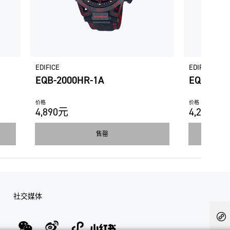
EDIFICE
EDIFICE
EQB-2000HR-1A
EQB-110
价格
价格
4,890元
4,290元
售罄
社交媒体