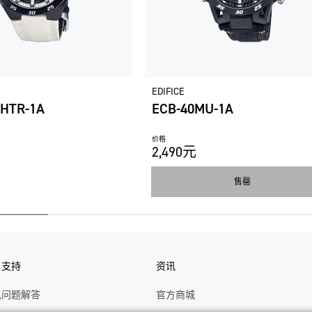
EDIFICE
0HTR-1A
ECB-40MU-1A
价格
2,490元
售罄
户支持
资讯
见问题解答
官方商城