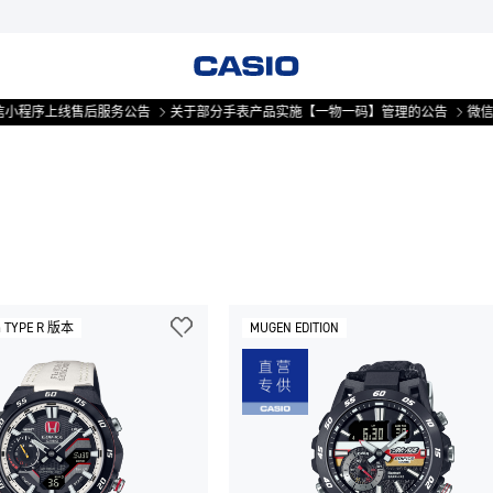
小程序上线售后服务公告
关于部分手表产品实施【一物一码】管理的公告
微信
da TYPE R 版本
MUGEN EDITION