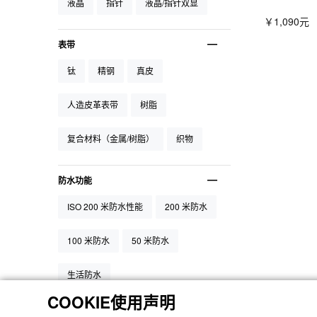
液晶
指针
液晶/指针双显
￥1,090元
表带
钛
精钢
真皮
人造皮革表带
树脂
复合材料（金属/树脂）
织物
防水功能
ISO 200 米防水性能
200 米防水
100 米防水
50 米防水
生活防水
COOKIE使用声明
主要功能