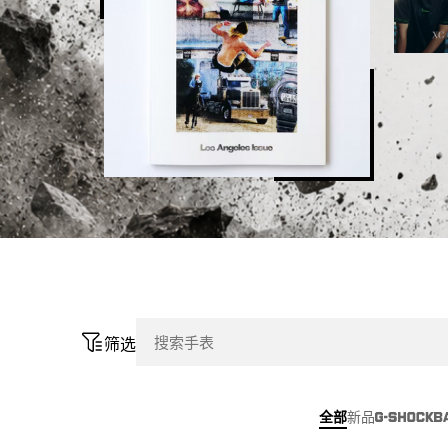
筛选
全部
新品