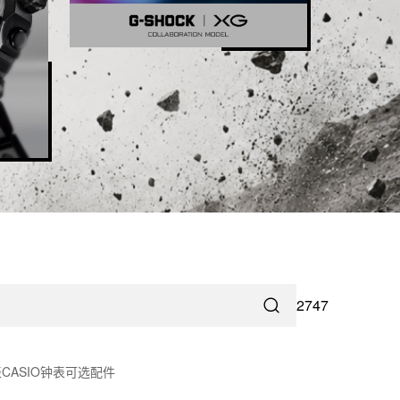
2747
表
CASIO
钟表
可选配件