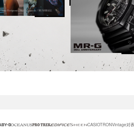
CASIOTRON
Vintage
对