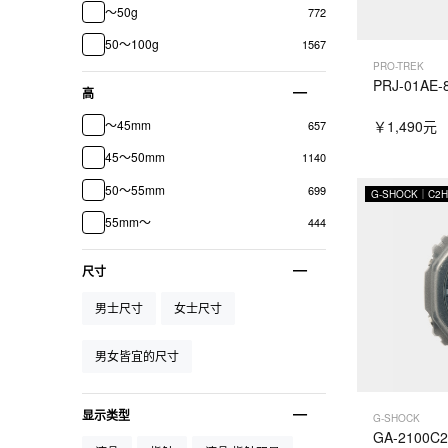
～50g
772
50～100g
1567
PRO-TREK
PRJ-01AE-
高
～45mm
￥1,490元
657
45～50mm
1140
50～55mm
699
G-SHOCK｜C2
55mm～
444
尺寸
男士尺寸
女士尺寸
男女皆宜的尺寸
显示类型
G-SHOCK
GA-2100C2