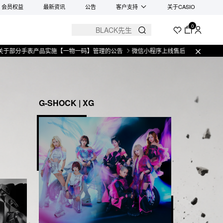
会员权益
最新资讯
公告
客户支持
关于CASIO
0
手表产品实施【一物一码】管理的公告
微信小程序上线售后服务公告
关于部分
G-SHOCK | XG