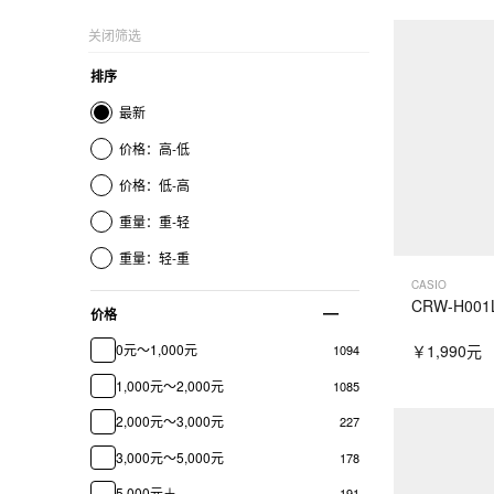
关闭筛选
排序
最新
价格：高-低
价格：低-高
重量：重-轻
重量：轻-重
CASIO
CRW-H001L
价格
￥1,990元
0元～1,000元
1094
1,000元～2,000元
1085
2,000元～3,000元
227
3,000元～5,000元
178
5,000元＋
191