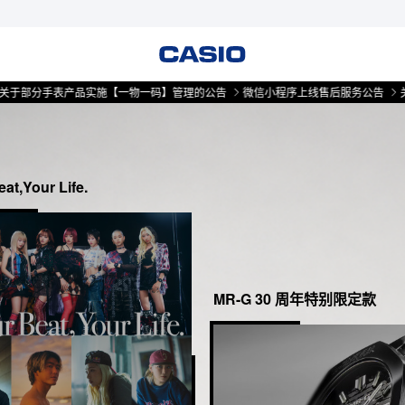
手表产品实施【一物一码】管理的公告
微信小程序上线售后服务公告
关于部分
at,Your Life.
MR-G 30 周年特别限定款