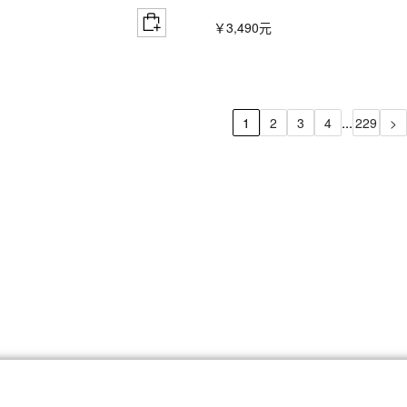
￥3,490元
...
1
2
3
4
229
>