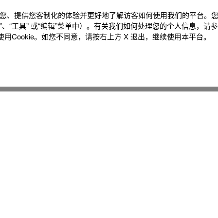
辨识您、提供您客制化的体验并更好地了解访客如何使⽤我们的平台。您可
、“⼯具” 或“编辑”菜单中）。有关我们如何处理您的个⼈信息，请
Cookie。如您不同意，请按右上⽅ X 退出，继续使⽤本平台。