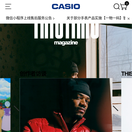
0
微信小程序上线售后服务公告 >
关于部分手表产品实施【一物一码】管理的公告
最新文章
创作者访谈
THI