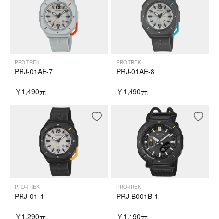
PRO-TREK
PRO-TREK
PRJ-01AE-7
PRJ-01AE-8
￥1,490元
￥1,490元
PRO-TREK
PRO-TREK
PRJ-01-1
PRJ-B001B-1
￥1,290元
￥1,190元