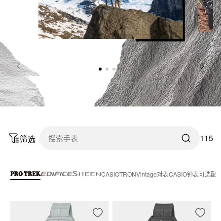
115
筛选
CASIOTRON
Vintage
对表
CASIO
钟表
可选配