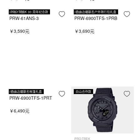
PRO TREK 30 周年纪念款
自由之魂联名户外随行包礼盒
PRO-TREK
PRO-TREK
PRW-61ANS-3
PRW-6900TFS-1PRB
￥3,590元
￥3,690元
自由之魂联名帐篷礼盒
白山合作款
PRO-TREK
PRW-6900TFS-1PRT
￥6,490元
PRO-TREK