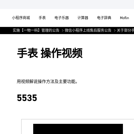
小程序商城
手表
电子乐器
计算器
电子辞典
Moflin
表产品实施【一物一码】管理的公告
微信小程序上线售后服务公告
关于部分手
手表 操作视频
用视频解说操作方法及主要功能。
5535