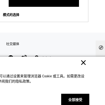
模式的选择
社交媒体
隐私权保护
使用条款
网站地图
联系我们
© 2025 卡西欧（中国）贸易有限公司 CASIO(China) Co., Ltd
通过设置来管理浏览器 Cookie 或⼯具。如需更改设
请参阅我们的隐私政策。
全部接受