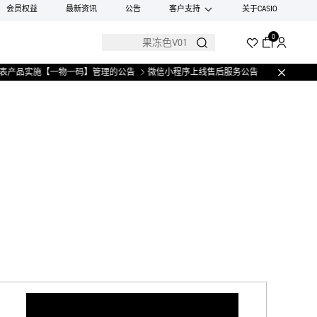
会员权益
最新资讯
公告
客户支持
关于CASIO
0
表产品实施【一物一码】管理的公告
微信小程序上线售后服务公告
关于部分手表