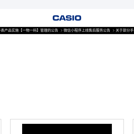
表产品实施【一物一码】管理的公告
微信小程序上线售后服务公告
关于部分手