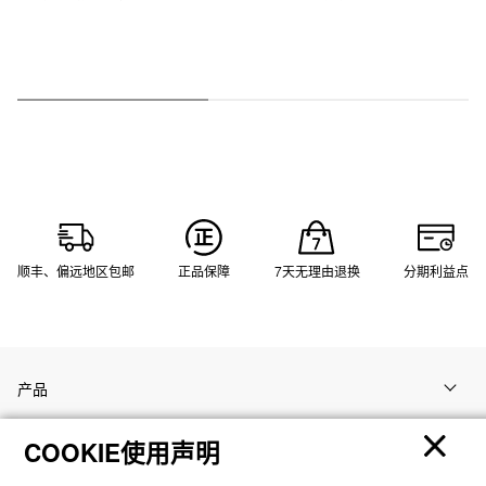
顺丰、偏远地区包邮
正品保障
7天无理由退换
分期利益点
产品
COOKIE使用声明
客户支持