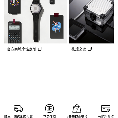
官方商城个性定制
礼想之选
顺丰、偏远地区包邮
正品保障
7天无理由退换
分期利益点