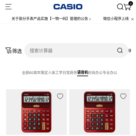
0
关于部分手表产品实施【一物一码】管理的公告 >
微信小程序上线售后服
9
筛选
语音机
全部
60周年限定
人体工学
日常商务
时尚办公
专业办公