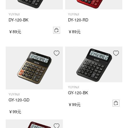
YUYINJI
YUYINJI
DY-120-BK
DY-120-RD
￥89元
￥89元
YUYINJI
GY-120-BK
YUYINJI
GY-120-GD
￥99元
￥99元