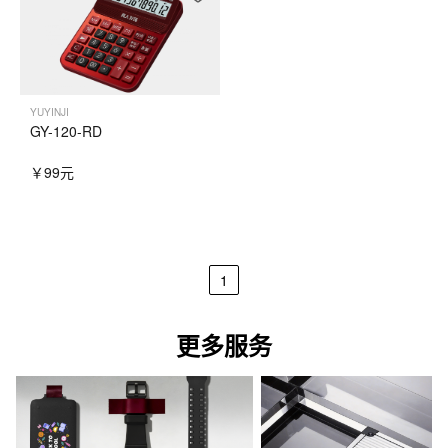
YUYINJI
GY-120-RD
￥99元
1
更多服务