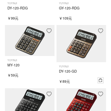
YUYINJI
YUYINJI
DY-120-RDG
GY-120-RDG
￥99元
￥109元
YUYINJI
MY-120
YUYINJI
DY-120-GD
￥59元
￥89元