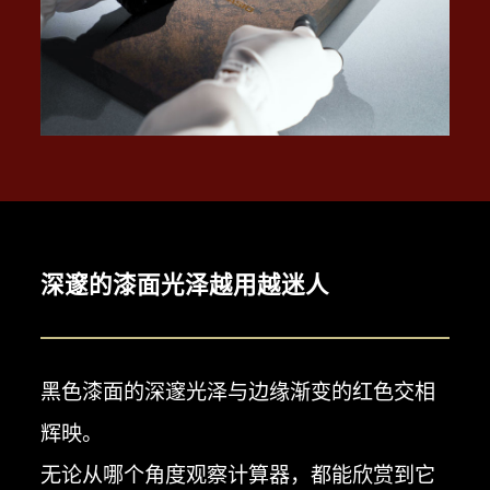
了从漆器中汲取灵感的东方美学。
深邃的漆面光泽越用越迷人