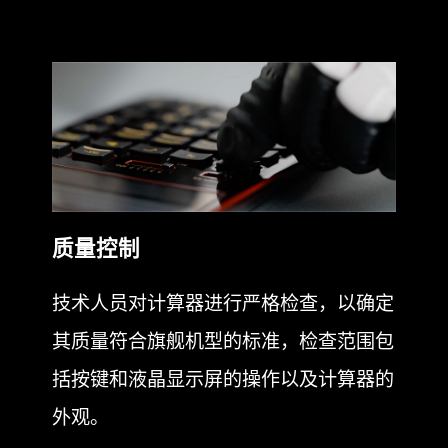
装配
每台计算器都是由经验丰富的技术人员精
心单独组装而成，因此具有卓越的制造质
量。
质量控制