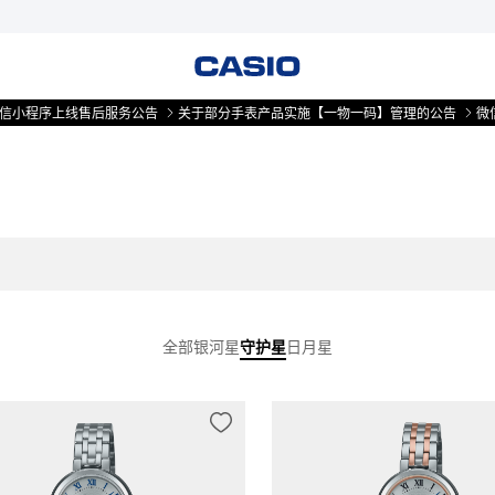
程序上线售后服务公告
关于部分手表产品实施【一物一码】管理的公告
微信小
全部
银河星
守护星
日月星