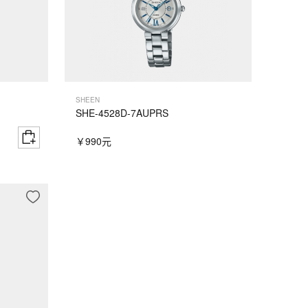
SHEEN
SHE-4528D-7AUPRS
￥990元