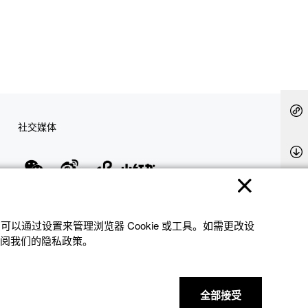
社交媒体
隐私权保护
使用条款
网站地图
联系我们
© 2025 卡西欧（中国）贸易有限公司 CASIO(China) Co., Ltd
以通过设置来管理浏览器 Cookie 或⼯具。如需更改设
参阅我们的隐私政策。
全部接受