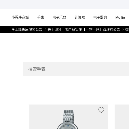
小程序商城
手表
电子乐器
计算器
电子辞典
Moflin
小程序上线售后服务公告
关于部分手表产品实施【一物一码】管理的公告
微信小