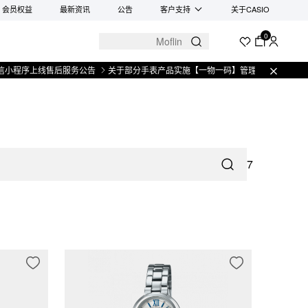
会员权益
最新资讯
公告
客户支持
关于CASIO
0
程序上线售后服务公告
关于部分手表产品实施【一物一码】管理的公告
微信小
7