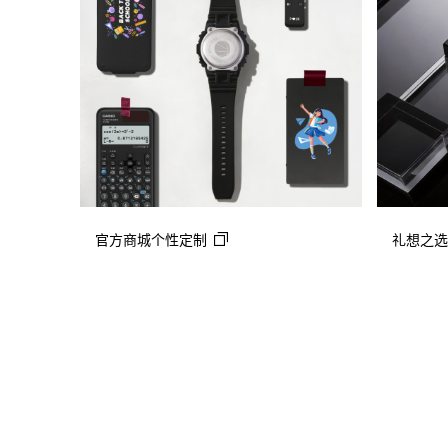
官方商城个性定制
礼想之选