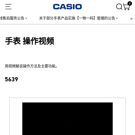
0
售后服务公告 >
关于部分手表产品实施【一物一码】管理的公告 >
微信
手表 操作视频
用视频解说操作方法及主要功能。
5639