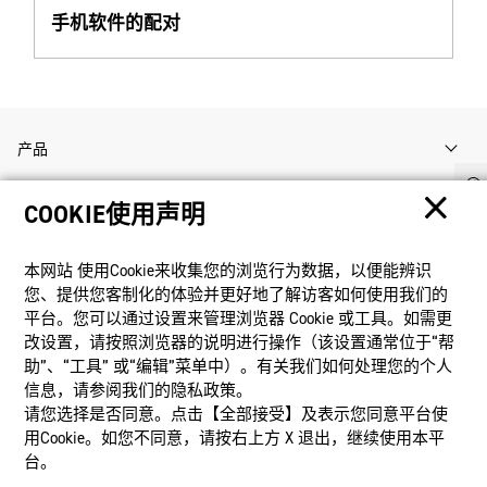
手机软件的配对
产品
COOKIE使用声明
客户支持
本网站 使⽤Cookie来收集您的浏览⾏为数据，以便能辨识
资讯
您、提供您客制化的体验并更好地了解访客如何使⽤我们的
平台。您可以通过设置来管理浏览器 Cookie 或⼯具。如需更
改设置，请按照浏览器的说明进⾏操作（该设置通常位于“帮
社交媒体
助”、“⼯具” 或“编辑”菜单中）。有关我们如何处理您的个⼈
信息，请参阅我们的隐私政策。
请您选择是否同意。点击【全部接受】及表示您同意平台使
用Cookie。如您不同意，请按右上⽅ X 退出，继续使⽤本平
台。