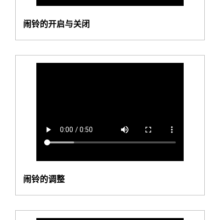
闹铃的开启与关闭
闹铃的调整