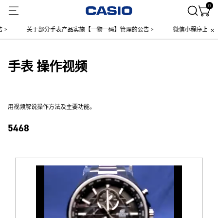
0
>
关于部分手表产品实施【一物一码】管理的公告 >
微信小程序上线售后
手表 操作视频
用视频解说操作方法及主要功能。
5468