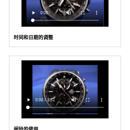
时间和日期的调整
闹铃的使用