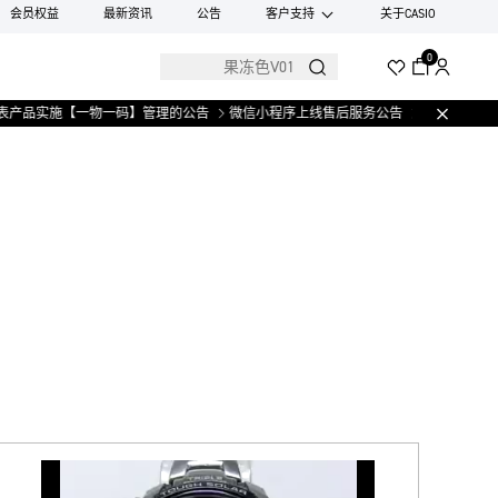
会员权益
最新资讯
公告
客户支持
关于CASIO
0
产品实施【一物一码】管理的公告
微信小程序上线售后服务公告
关于部分手表产