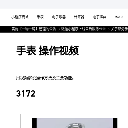
小程序商城
手表
电子乐器
计算器
电子辞典
Moflin
产品实施【一物一码】管理的公告
微信小程序上线售后服务公告
关于部分手表
手表 操作视频
用视频解说操作方法及主要功能。
3172