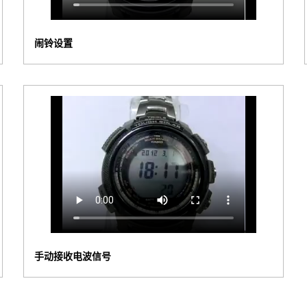
闹铃设置
手动接收电波信号