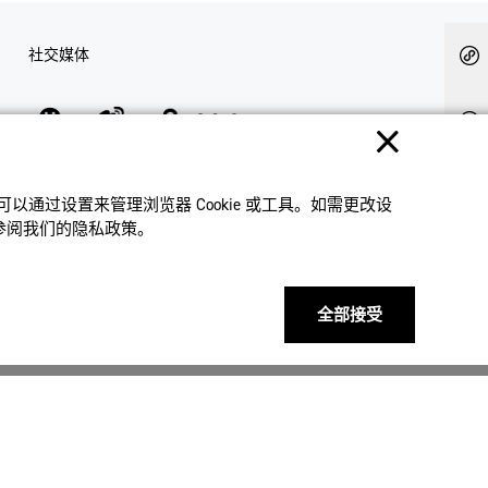
社交媒体
隐私权保护
使用条款
网站地图
联系我们
© 2025 卡西欧（中国）贸易有限公司 CASIO(China) Co., Ltd
通过设置来管理浏览器 Cookie 或⼯具。如需更改设
请参阅我们的隐私政策。
全部接受