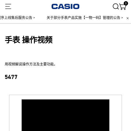
0
线售后服务公告 >
关于部分手表产品实施【一物一码】管理的公告 >
手表 操作视频
用视频解说操作方法及主要功能。
5477