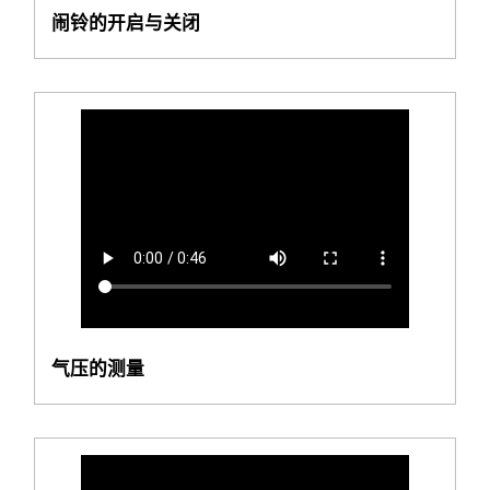
闹铃的开启与关闭
气压的测量