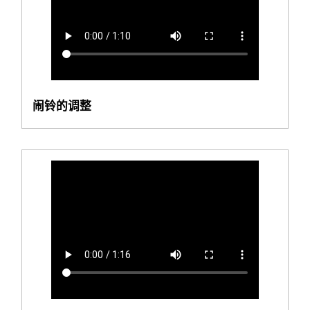
闹铃的调整