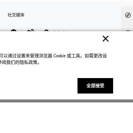
社交媒体
隐私权保护
使用条款
网站地图
联系我们
© 2025 卡西欧（中国）贸易有限公司 CASIO(China) Co., Ltd
通过设置来管理浏览器 Cookie 或⼯具。如需更改设
请参阅我们的隐私政策。
全部接受