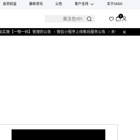
会员权益
最新资讯
公告
客户支持
关于CASIO
0
实施【一物一码】管理的公告
微信小程序上线售后服务公告
关于部分手表产品