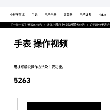
小程序商城
手表
电子乐器
计算器
电子辞典
Moflin
品实施【一物一码】管理的公告
微信小程序上线售后服务公告
关于部分手表产品
手表 操作视频
用视频解说操作方法及主要功能。
5263