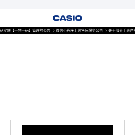
实施【一物一码】管理的公告
微信小程序上线售后服务公告
关于部分手表产品