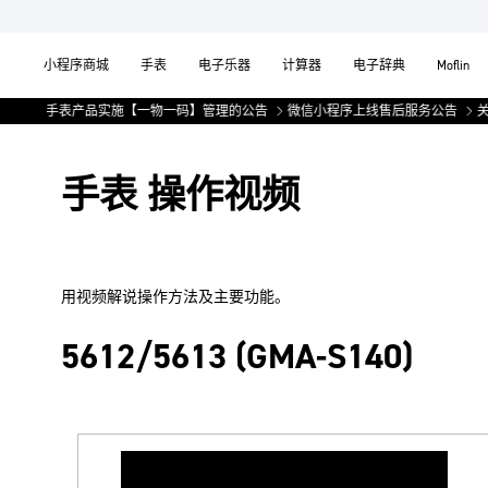
小程序商城
手表
电子乐器
计算器
电子辞典
Moflin
于部分手表产品实施【一物一码】管理的公告
微信小程序上线售后服务公告
关于
手表 操作视频
用视频解说操作方法及主要功能。
5612/5613 (GMA-S140)