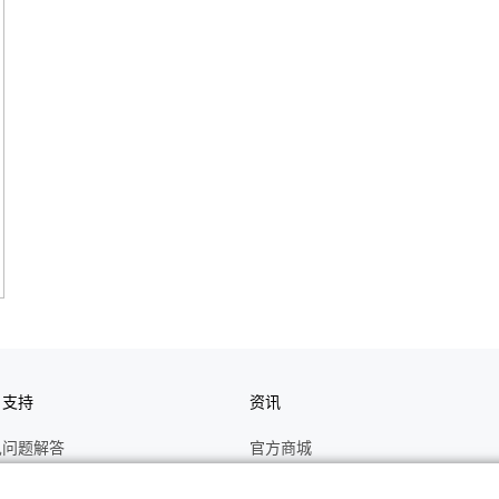
户支持
资讯
见问题解答
官方商城
册
关于CASIO