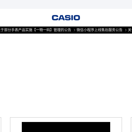
部分手表产品实施【一物一码】管理的公告
微信小程序上线售后服务公告
关于