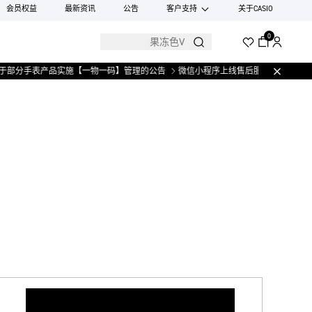
会员权益
最新资讯
公告
客户支持
关于CASIO
0
部分手表产品实施【一物一码】管理的公告
微信小程序上线售后服务公告
关于