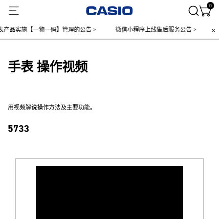
0
产品实施【一物一码】管理的公告 >
微信小程序上线售后服务公告 >
关
手表 操作视频
用视频解说操作方法及主要功能。
5733