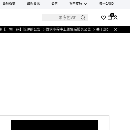
会员权益
最新资讯
公告
客户支持
关于CASIO
0
【一物一码】管理的公告
微信小程序上线售后服务公告
关于部分手表产品实施