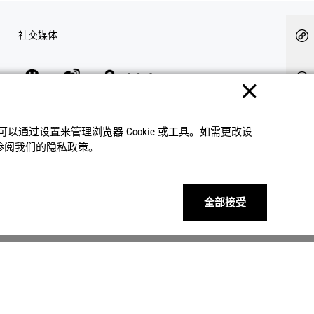
社交媒体
隐私权保护
使用条款
网站地图
联系我们
© 2025 卡西欧（中国）贸易有限公司 CASIO(China) Co., Ltd
通过设置来管理浏览器 Cookie 或⼯具。如需更改设
请参阅我们的隐私政策。
全部接受