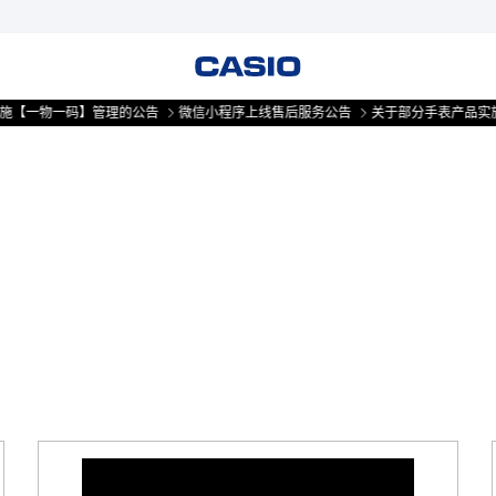
【一物一码】管理的公告
微信小程序上线售后服务公告
关于部分手表产品实施