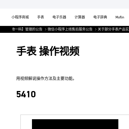
小程序商城
手表
电子乐器
计算器
电子辞典
Moflin
施【一物一码】管理的公告
微信小程序上线售后服务公告
关于部分手表产品实施
手表 操作视频
用视频解说操作方法及主要功能。
5410