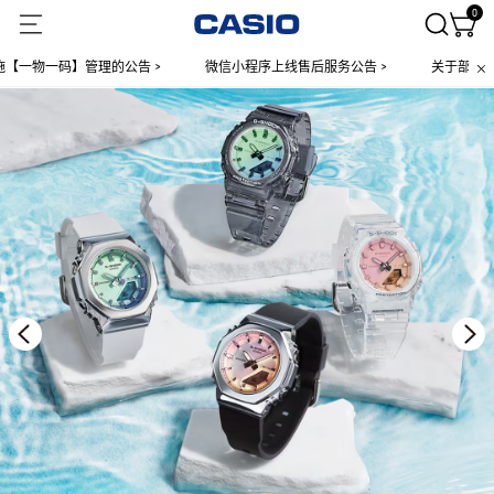
0
物一码】管理的公告 >
微信小程序上线售后服务公告 >
关于部分手表产