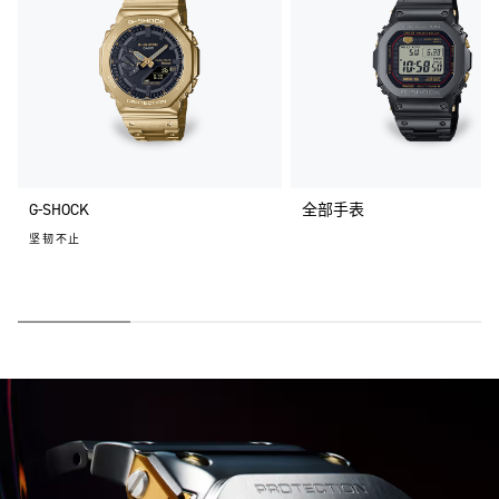
G-SHOCK
全部手表
坚韧不止