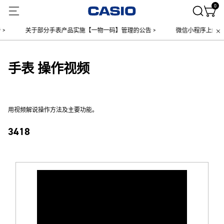
0
>
关于部分手表产品实施【一物一码】管理的公告 >
微信小程序上线售后
手表 操作视频
用视频解说操作方法及主要功能。
3418