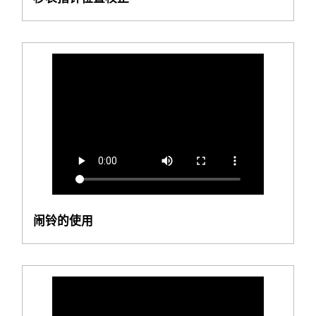
闹铃的使用