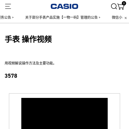
0
公告 >
关于部分手表产品实施【一物一码】管理的公告 >
微信小程序上
手表 操作视频
用视频解说操作方法及主要功能。
3578