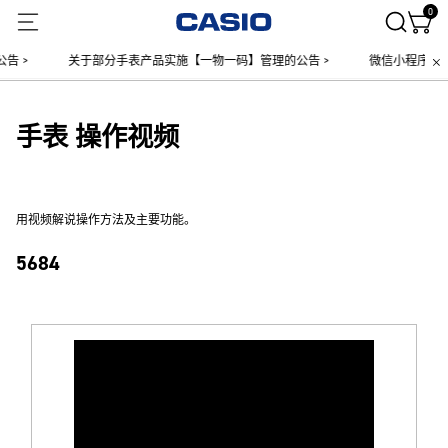
0
 >
关于部分手表产品实施【一物一码】管理的公告 >
微信小程序上线售
手表 操作视频
用视频解说操作方法及主要功能。
5684