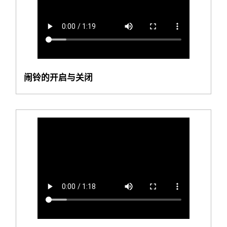
闹铃的开启与关闭