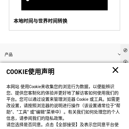
本地时间与世界时间转换
产品
COOKIE使用声明
客户支持
本网站 使⽤Cookie来收集您的浏览⾏为数据，以便能辨识
资讯
您、提供您客制化的体验并更好地了解访客如何使⽤我们的
平台。您可以通过设置来管理浏览器 Cookie 或⼯具。如需更
改设置，请按照浏览器的说明进⾏操作（该设置通常位于“帮
社交媒体
助”、“⼯具” 或“编辑”菜单中）。有关我们如何处理您的个⼈
信息，请参阅我们的隐私政策。
请您选择是否同意。点击【全部接受】及表示您同意平台使