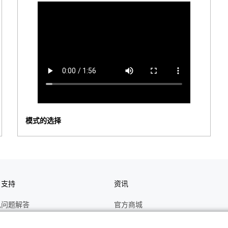
模式的选择
户支持
资讯
见问题解答
官方商城
册
关于CASIO