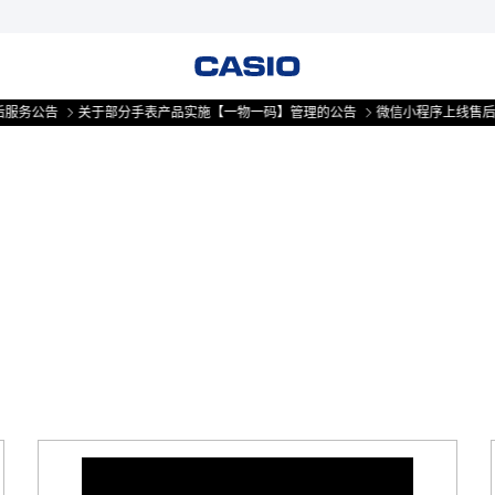
服务公告
关于部分手表产品实施【一物一码】管理的公告
微信小程序上线售后