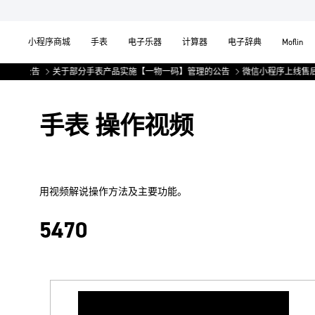
小程序商城
手表
电子乐器
计算器
电子辞典
Moflin
服务公告
关于部分手表产品实施【一物一码】管理的公告
微信小程序上线售后
手表 操作视频
用视频解说操作方法及主要功能。
5470