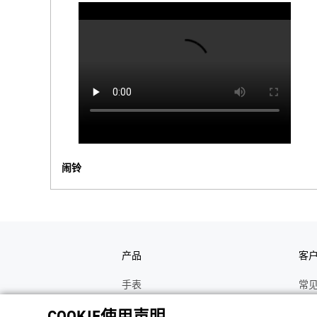
闹铃
产品
客
手表
常
电子乐器
手
COOKIE使用声明