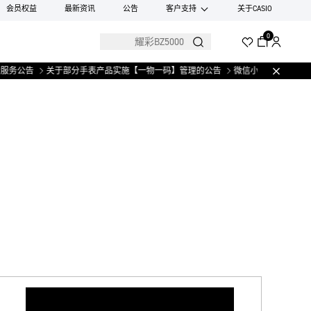
会员权益
最新资讯
公告
客户支持
关于CASIO
0
服务公告
关于部分手表产品实施【一物一码】管理的公告
微信小程序上线售后服