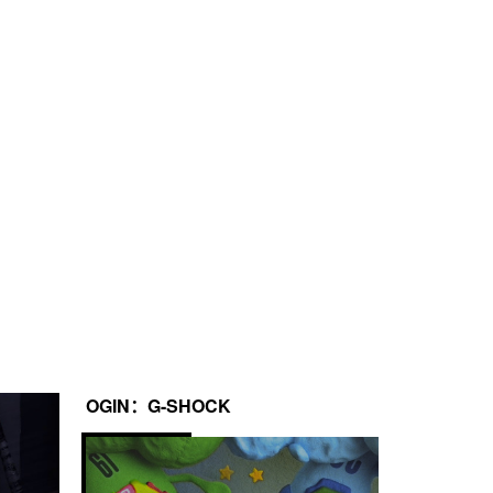
第 1 和第 2 的时间

式开始计时
5 年
OGIN：G-SHOCK