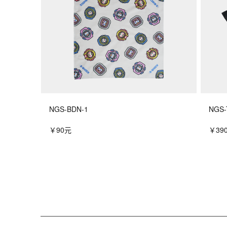
NGS-BDN-1
NGS-
￥90元
￥39