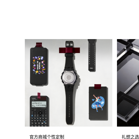
官方商城个性定制
礼想之选