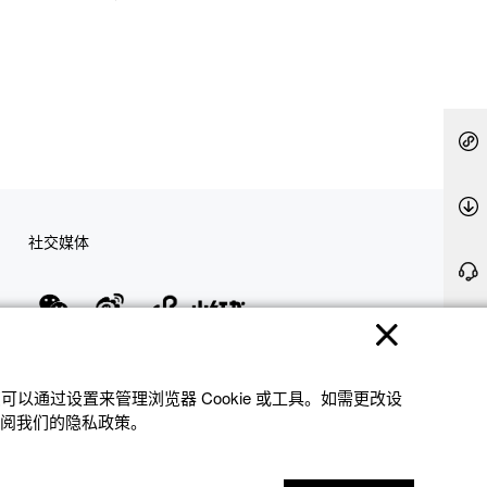
社交媒体
隐私权保护
使用条款
网站地图
联系我们
© 2025 卡西欧（中国）贸易有限公司 CASIO(China) Co., Ltd
以通过设置来管理浏览器 Cookie 或⼯具。如需更改设
参阅我们的隐私政策。