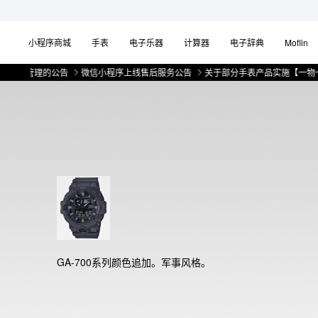
小程序商城
手表
电子乐器
计算器
电子辞典
Moflin
管理的公告
微信小程序上线售后服务公告
关于部分手表产品实施【一物一码】管
GA-700系列颜色追加。军事风格。