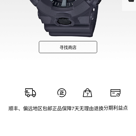
寻找商店
分期利益点
顺丰、偏远地区包邮
正品保障
7天无理由退换