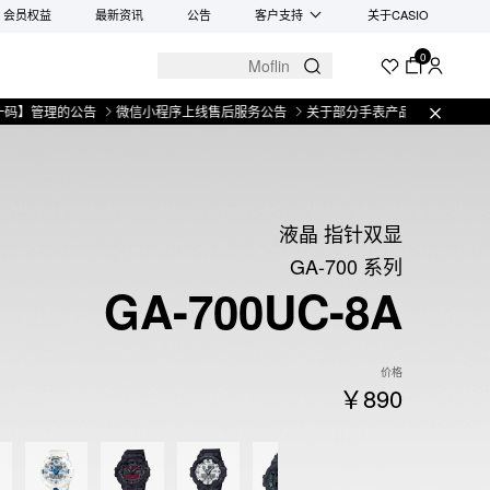
会员权益
最新资讯
公告
客户支持
关于CASIO
0
理的公告
微信小程序上线售后服务公告
关于部分手表产品实施【一物一码】管
液晶 指针双显
GA-700 系列
GA-700UC-8A
价格
￥890