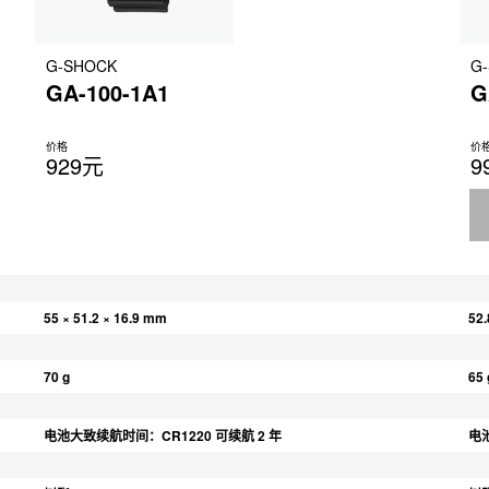
G-SHOCK
G
GA-100-1A1
G
价格
价
929元
9
55 × 51.2 × 16.9 mm
52.
70 g
65 
电池大致续航时间：CR1220 可续航 2 年
电池