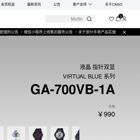
会员权益
最新资讯
公告
客户支持
关于CASIO
0
告
微信小程序上线售后服务公告
关于部分手表产品实施【一物一码】管理的公
液晶 指针双显
VIRTUAL BLUE 系列
GA-700VB-1A
价格
￥990