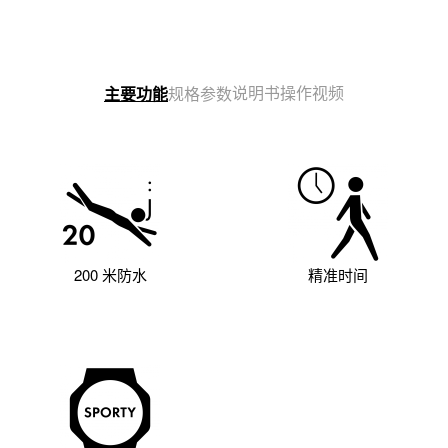
说明书
操作视频
主要功能
规格参数
200 米防水
精准时间