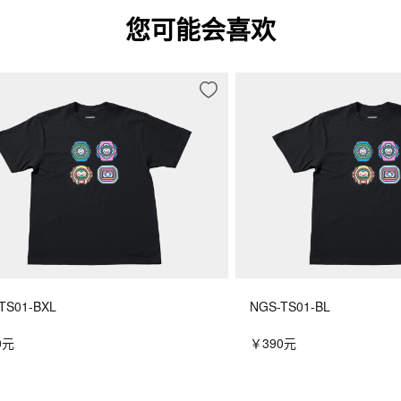
您可能会喜欢
TS01-BXL
NGS-TS01-BL
0元
￥390元