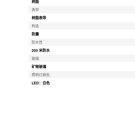
树脂
表带
树脂表带
构造
防震
防水性
200 米防水
玻璃
矿物玻璃
照明灯颜色
LED：白色