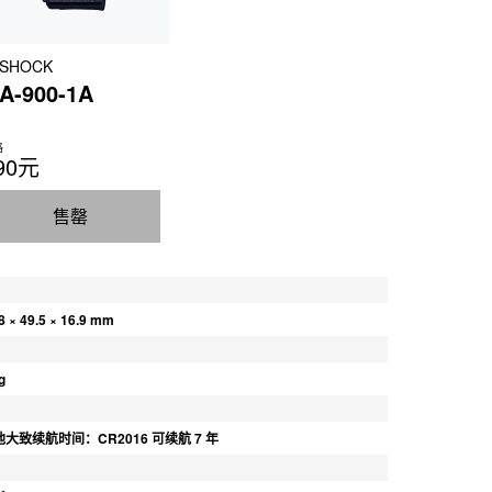
-SHOCK
A-900-1A
格
90元
售罄
8 × 49.5 × 16.9 mm
g
大致续航时间：CR2016 可续航 7 年