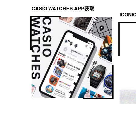
CASIO WATCHES APP获取
ICONI