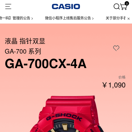
0
】管理的公告 >
微信小程序上线售后服务公告 >
关于部分手表产品实
液晶 指针双显
GA-700 系列
GA-700CX-4A
价格
￥1,090