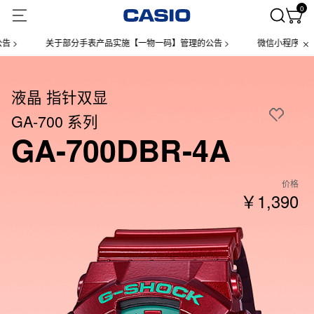
0
关于部分手表产品实施【一物一码】管理的公告 >
微信小程序上线售后
液晶 指针双显
GA-700 系列
GA-700DBR-4A
价格
￥1,390