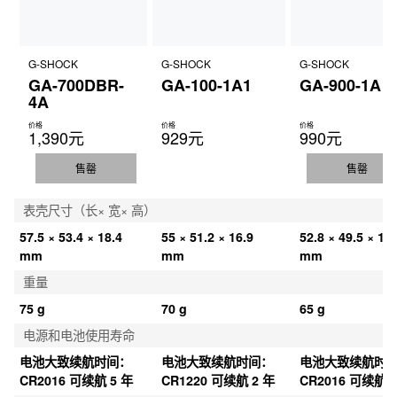
G-SHOCK
G-SHOCK
G-SHOCK
GA-700DBR-
GA-100-1A1
GA-900-1A
4A
价格
价格
价格
1,390元
929元
990元
售罄
售罄
表壳尺寸（长× 宽× 高）
57.5 × 53.4 × 18.4 
55 × 51.2 × 16.9 
52.8 × 49.5 × 16.
mm
mm
mm
重量
75 g
70 g
65 g
电源和电池使用寿命
电池大致续航时间：
电池大致续航时间：
电池大致续航时
CR2016 可续航 5 年
CR1220 可续航 2 年
CR2016 可续航 7