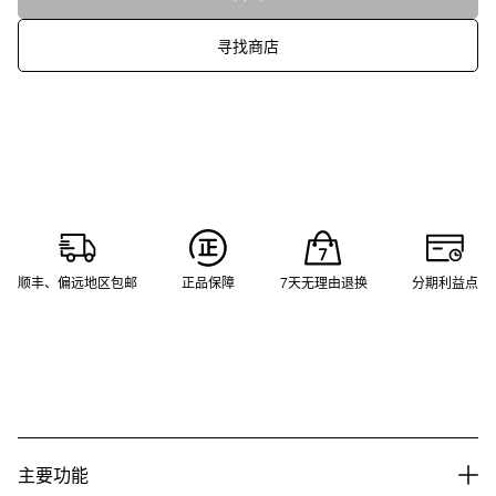
寻找商店
顺丰、偏远地区包邮
正品保障
7天无理由退换
分期利益点
主要功能