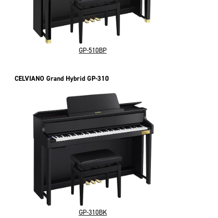
GP-510BP
CELVIANO Grand Hybrid GP-310
GP-310BK