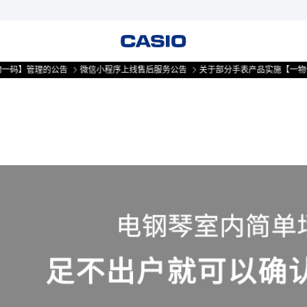
管理的公告
微信小程序上线售后服务公告
关于部分手表产品实施【一物一码】