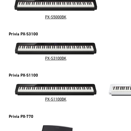
PX-S5000BK
Privia PX-S3100
PX-S3100BK
Privia PX-S1100
PX-S1100BK
Privia PX-770