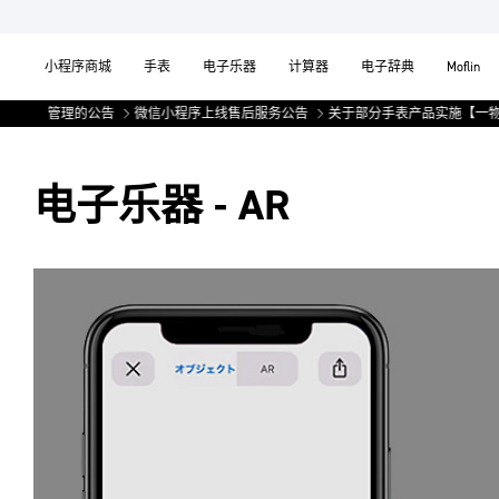
小程序商城
手表
电子乐器
计算器
电子辞典
Moflin
】管理的公告
微信小程序上线售后服务公告
关于部分手表产品实施【一物一码】
电子乐器 - AR