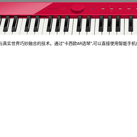
一种将虚拟信息与真实世界巧妙融合的技术。通过“卡西欧AR选琴”,可以直接使