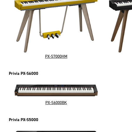
PX-S7000HM
Privia PX-S6000
PX-S6000BK
Privia PX-S5000