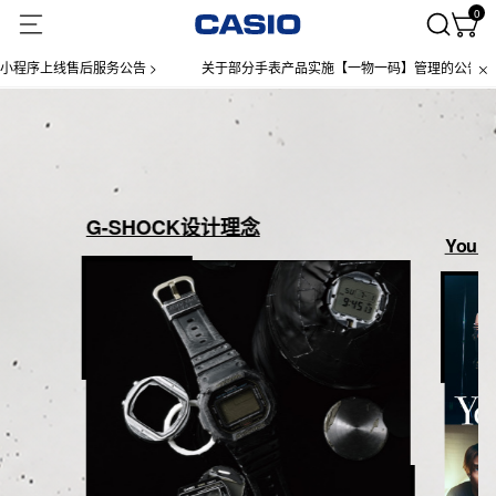
0
程序上线售后服务公告 >
关于部分手表产品实施【一物一码】管理的公告 >
G-SHOCK设计理念
Your B