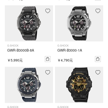
G-SHOCK
G-SHOCK
GWR-B3000B-8A
GWR-B3000-1A
￥5,990元
￥4,790元
G-SHOCK
G-SHOCK