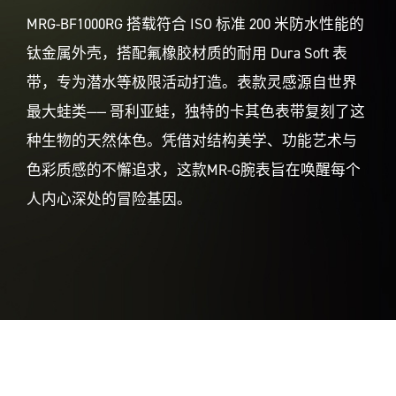
MRG-BF1000RG 搭载符合 ISO 标准 200 米防水性能的
钛金属外壳，搭配氟橡胶材质的耐用 Dura Soft 表
带，专为潜水等极限活动打造。表款灵感源自世界
最大蛙类—— 哥利亚蛙，独特的卡其色表带复刻了这
种生物的天然体色。凭借对结构美学、功能艺术与
色彩质感的不懈追求，这款MR-G腕表旨在唤醒每个
人内心深处的冒险基因。