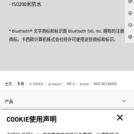
• ISO200米防水
* Bluetooth® 文字商标和标识是 Bluetooth SIG, Inc. 拥有的注册
商标。卡西欧计算机株式会社经许可使用这些商标和标识。
主页
手表
G-SHOCK
products
MR-G
brand
MRG-BF1000RG
产品
COOKIE使用声明
客户支持