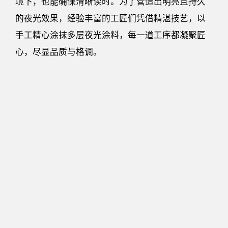
境下，也能确保清晰读时。为了营造出明亮且持久
的夜光效果，经验丰富的工匠们凭借精湛技艺，以
手工精心涂抹多层夜光涂料，每一道工序都凝聚匠
心，尽显品质与格调。