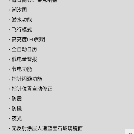
• 潮汐图
• 潜水功能
• 飞行模式
• 高亮度LED照明
• 全自动日历
• 低电量警报
• 节电功能
• 指针闪避功能
• 指针位置自动修正
• 防震
• 防磁
• 夜光
• 无反射涂层人造蓝宝石玻璃镜面