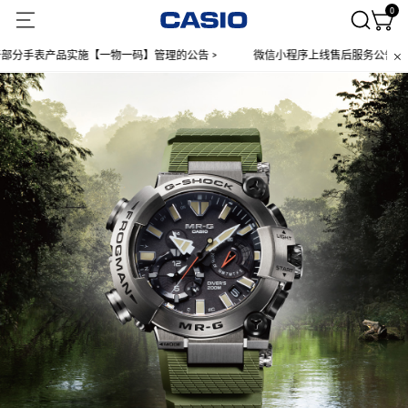
0
表产品实施【一物一码】管理的公告 >
微信小程序上线售后服务公告 >