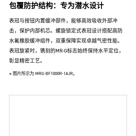
包覆防护结构：专为潜水设计
表冠与按钮内置缓冲部件，能够高效吸收外部冲
击，保护内部机芯。螺旋锁定式表冠设计搭配高防
水氟橡胶缓冲组件，双重保障实现卓越气密性能。
表冠旋紧时，镌刻的MR-G标志始终保持水平定位，
彰显精密工艺。
※ 图片所示为 MRG-BF1000R-1AJR。