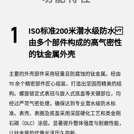
ISO标准200米潜水级防水
由多个部件构成的高气密性
的钛金属外壳
主要的外壳部件采用轻量且防腐蚀的钛金属。经由
70 余个精密部件匠心组装，打造出坚固而精美的结
构。螺旋锁定式表冠与旋入式底盖等关键部位，均
经过严苛气密处理，确保达到专业潜水级防水标
准。表壳、表圈及底盖采用深层硬化工艺和类金刚
石碳（DLC）涂层。显著提升整体强度与耐磨性能，
让钛金属的优雅光泽历久弥新。