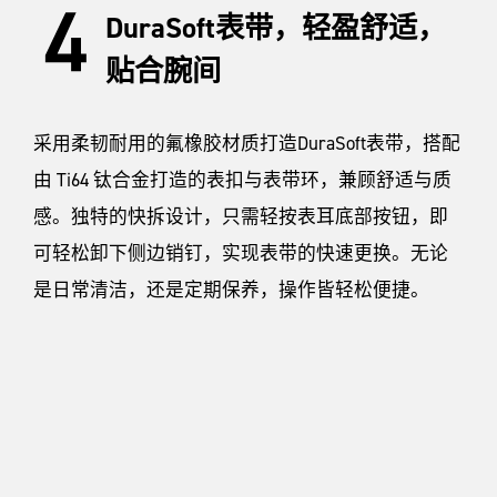
DuraSoft表带，轻盈舒适，
贴合腕间
采用柔韧耐用的氟橡胶材质打造DuraSoft表带，搭配
由 Ti64 钛合金打造的表扣与表带环，兼顾舒适与质
感。独特的快拆设计，只需轻按表耳底部按钮，即
可轻松卸下侧边销钉，实现表带的快速更换。无论
是日常清洁，还是定期保养，操作皆轻松便捷。