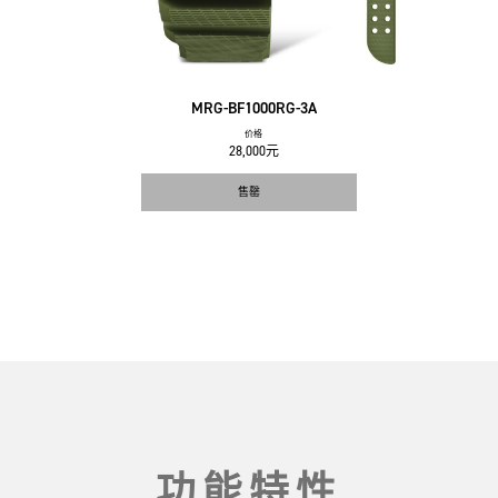
MRG-BF1000RG-3A
价格
28,000元
售罄
功能特性