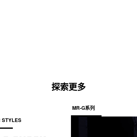
探索更多
MR-G系列
C STYLES