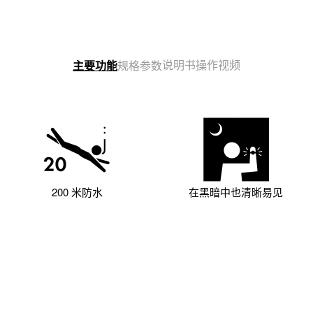
说明书
操作视频
主要功能
规格参数
200 米防水
在黑暗中也清晰易见