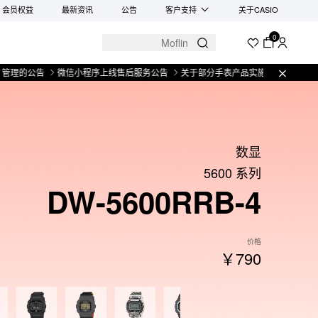
会员权益
最新资讯
公告
客户支持
关于CASIO
0
公告
微信小程序上线售后服务公告
关于部分手表产品实施【一物一码】管理的公
数显
5600 系列
DW-5600RRB-4
价格
￥790