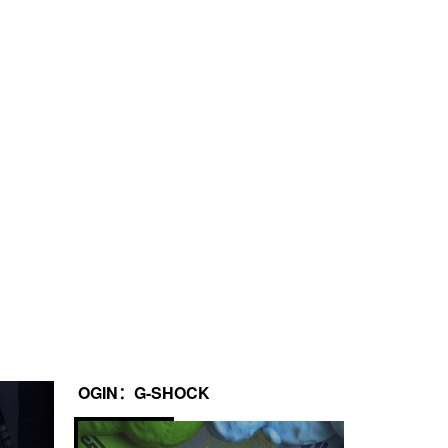
OGIN：G-SHOCK