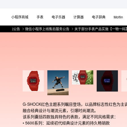
小程序商城
手表
电子乐器
计算器
电子辞典
Moflin
公告
微信小程序上线售后服务公告
关于部分手表产品实施【一物一码】管理的
G-SHOCK红色主题系列瞩目登场，以品牌标志性红色为主
融合经典设计与潮流元素，引爆时尚潮流。

该系列囊括四款独具特色的表款，满足不同风格需求：

• 5600系列：延续初代经典设计元素的持久畅销款
