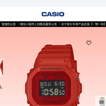
公告
微信小程序上线售后服务公告
关于部分手表产品实施【一物一码】管理的
调，