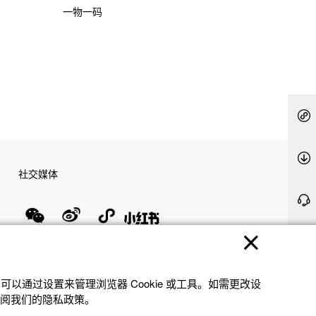
一物一码
社交媒体
隐私权保护
使用条款
网站地图
联系我们
© 2025 卡西欧（中国）贸易有限公司 CASIO(China) Co., Ltd
以通过设置来管理浏览器 Cookie 或⼯具。如需更改设
参阅我们的隐私政策。