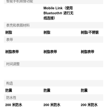
智能手机链接功能
Mobile Link（使用 
Bluetooth® 进行无
线连接）
表壳和表圈材料
树脂
树脂
树脂/不锈钢
表带
树脂表带
树脂表带
树脂表带
时间调整
构造
防震
防震
防震
防水性
200 米防水
200 米防水
200 米防水