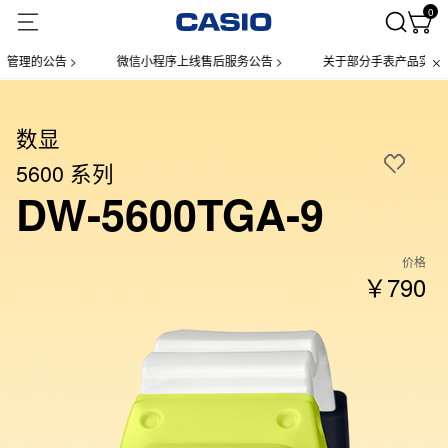
0
的公告 >
微信小程序上线售后服务公告 >
关于部分手表产品实施【一物
数显
5600 系列
DW-5600TGA-9
价格
￥790