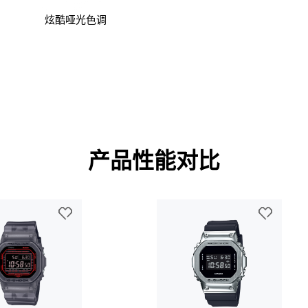
炫酷哑光色调
产品性能对比