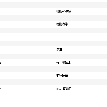
树脂/不锈钢
树脂表带
防震
水
200 米防水
矿物玻璃
色
EL：蓝绿色