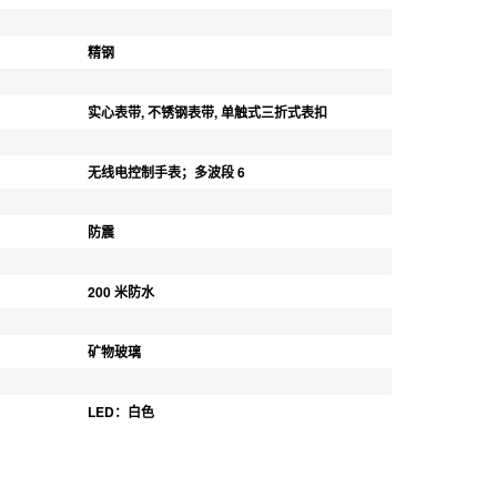
精钢
实心表带, 不锈钢表带, 单触式三折式表扣
无线电控制手表；多波段 6
防震
200 米防水
矿物玻璃
LED：白色