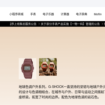
小程序商城
手表
电子乐器
计算器
电子辞典
Moflin
序上线售后服务公告
关于部分手表产品实施【一物一码】管理的公告
微信小程
地球色调户外系列，G-SHOCK一直坚持的坚韧与地球户外
的设计与色调相结合，在城市与户外、日常与运动之间搭起
座桥梁。拓宽了时尚的边界。配色为地球色调的岩石色。