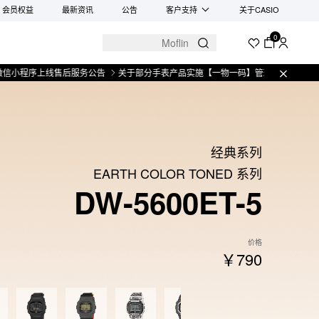
会员权益
最新资讯
公告
客户支持
关于CASIO
0
上线售后服务公告
关于部分手表产品实施【一物一码】管理的公告
微信小程序
经典系列
EARTH COLOR TONED 系列
DW-5600ET-5
价格
￥790