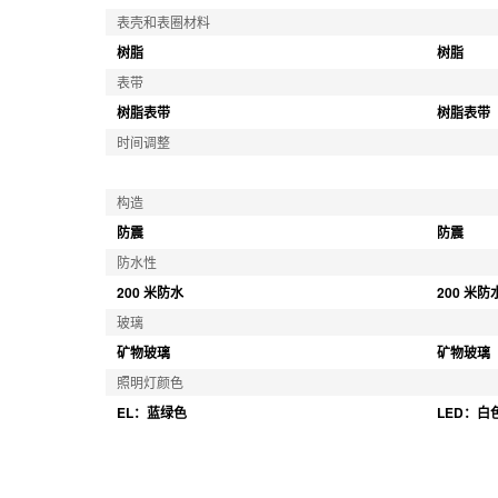
表壳和表圈材料
树脂
树脂
表带
树脂表带
树脂表带
时间调整
构造
防震
防震
防水性
200 米防水
200 米防
玻璃
矿物玻璃
矿物玻璃
照明灯颜色
EL：蓝绿色
LED：白