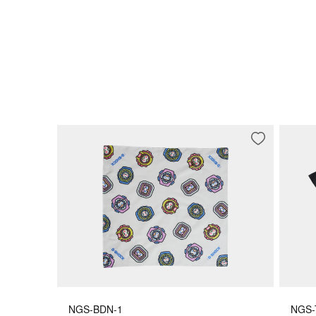
NGS-BDN-1
NGS-