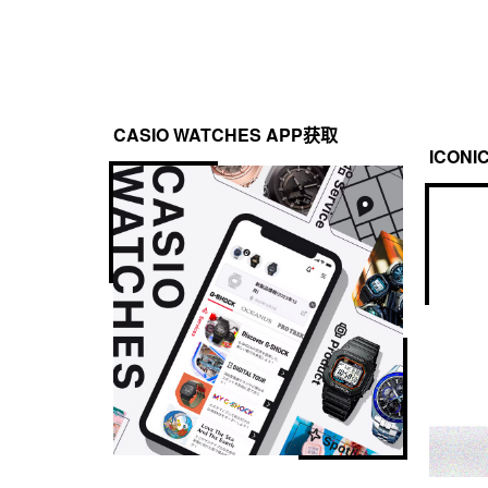
CASIO WATCHES APP获取
ICONI