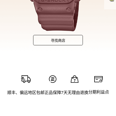
寻找商店
分期利益点
顺丰、偏远地区包邮
正品保障
7天无理由退换