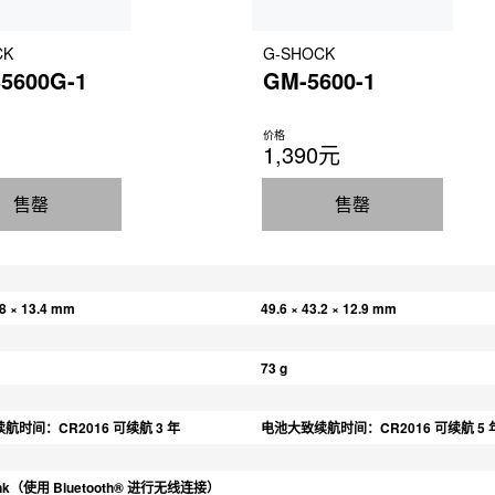
CK
G-SHOCK
5600G-1
GM-5600-1
价格
1,390元
售罄
售罄
.8 × 13.4 mm
49.6 × 43.2 × 12.9 mm
73 g
航时间：CR2016 可续航 3 年
电池大致续航时间：CR2016 可续航 5 
Link（使用 Bluetooth® 进行无线连接）