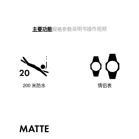
说明书
操作视频
主要功能
规格参数
200 米防水
情侣表