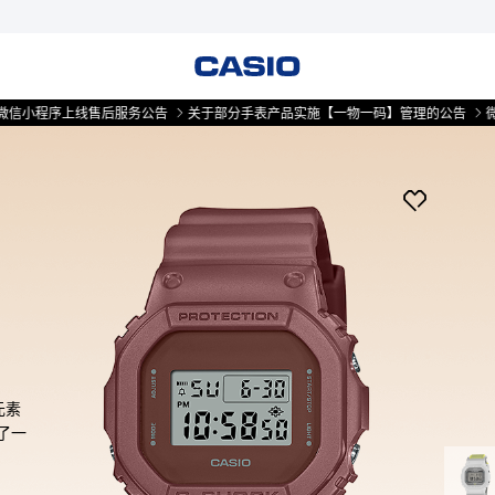
序上线售后服务公告
关于部分手表产品实施【一物一码】管理的公告
微信小程序
元素
了一