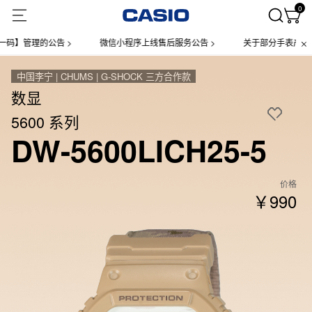
0
管理的公告 >
微信小程序上线售后服务公告 >
关于部分手表产品实施【
中国李宁 | CHUMS | G-SHOCK 三方合作款
数显
5600 系列
DW-5600LICH25-5
价格
￥990