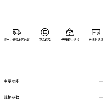
顺丰、偏远地区包邮
正品保障
7天无理由退换
分期利益点
主要功能
规格参数