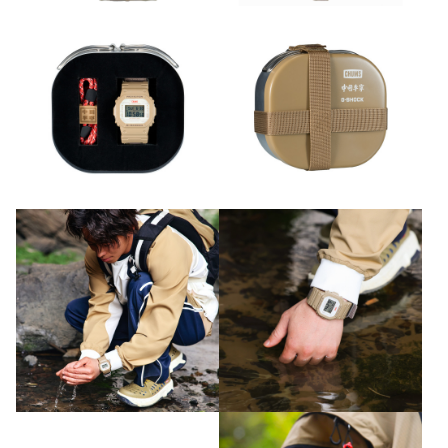
为户外便当盒。便当盒上有三方定制联名LOGO，选取表盘活力紫
色用作便当盒的主体色，整套产品通过独特的设计元素和理念，旨
在为消费者带来充满活力和创新的产品体验，激励大家勇敢探索未
知，迎接更加精彩的未来。