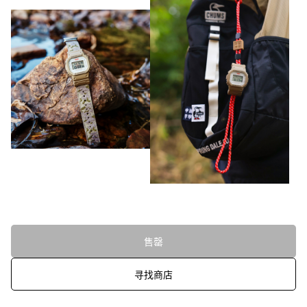
售罄
寻找商店