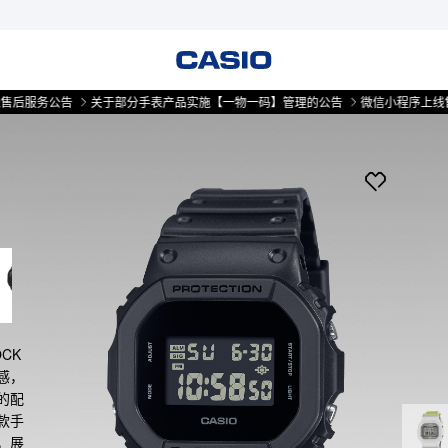
务公告
关于部分手表产品实施【一物一码】管理的公告
微信小程序上线售后服务
OCK
感，
的配
款手
，展