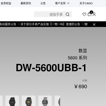
会员权益
最新资讯
公告
客户支持
关于CASIO
0
公告
关于部分手表产品实施【一物一码】管理的公告
微信小程序上线售后服务
数显
5600 系列
DW-5600UBB-1
价格
￥690