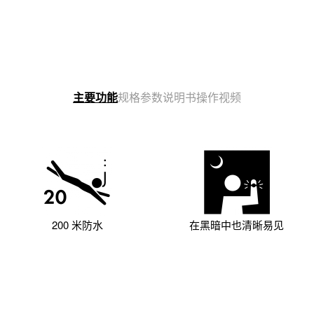
说明书
操作视频
主要功能
规格参数
200 米防水
在黑暗中也清晰易见