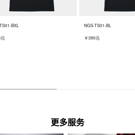
TS01-BXL
NGS-TS01-BL
0元
￥390元
更多服务