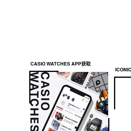
CASIO WATCHES APP获取
ICONI