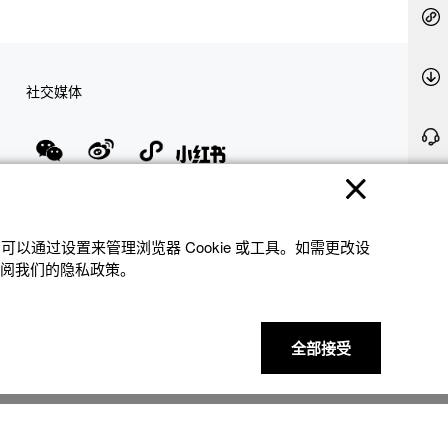
社交媒体
隐私权保护
使用条款
网站地图
联系我们
© 2025 卡西欧（中国）贸易有限公司 CASIO(China) Co., Ltd
以通过设置来管理浏览器 Cookie 或⼯具。如需更改设
参阅我们的隐私政策。
全部接受