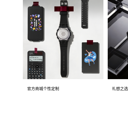
官方商城个性定制
礼想之选