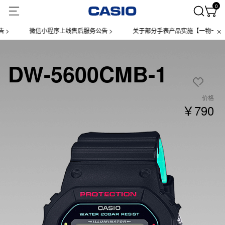
0
微信小程序上线售后服务公告 >
关于部分手表产品实施【一物一码】管理
DW-5600CMB-1
价格
￥790