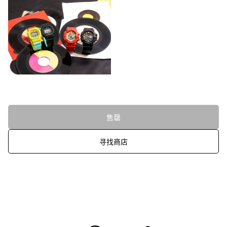
售罄
寻找商店