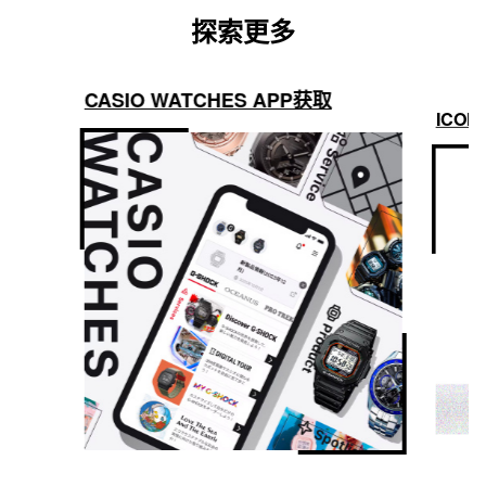
探索更多
CASIO WATCHES APP获取
ICON