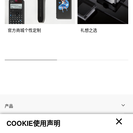
官方商城个性定制
礼想之选
产品
COOKIE使用声明
客户支持