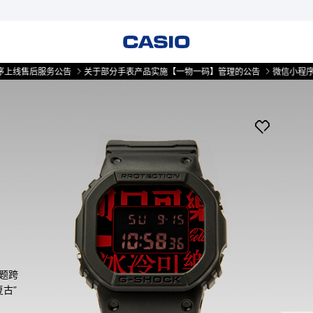
后服务公告
关于部分手表产品实施【一物一码】管理的公告
微信小程序上线售
主题跨
古”
，