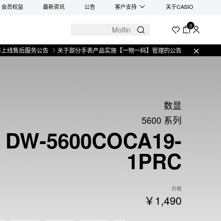
会员权益
最新资讯
公告
客户支持
关于CASIO
0
后服务公告
关于部分手表产品实施【一物一码】管理的公告
微信小程序上线售
数显
5600 系列
DW-5600COCA19-
1PRC
价格
￥1,490