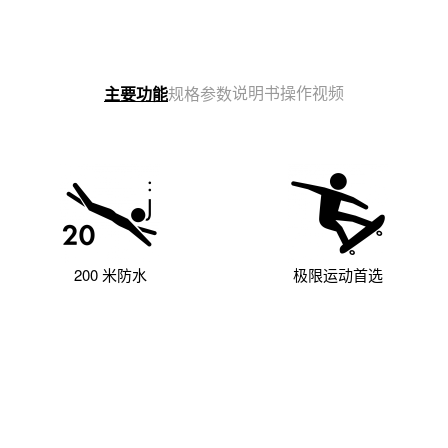
说明书
操作视频
主要功能
规格参数
200 米防水
极限运动首选