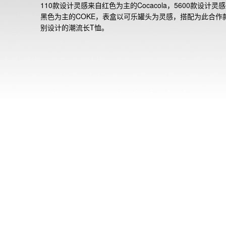
110款设计灵感来自红色为主的Cocacola，5600款设计灵
黑色为主的COKE，表盒以可乐罐头为灵感，搭配为此合作
别设计的潮流长T恤。