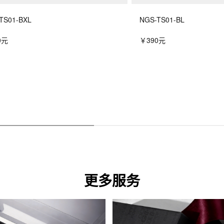
TS01-BXL
NGS-TS01-BL
0元
￥390元
更多服务