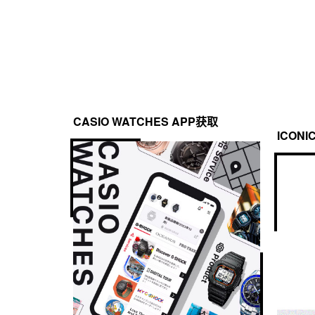
CASIO WATCHES APP获取
ICONI