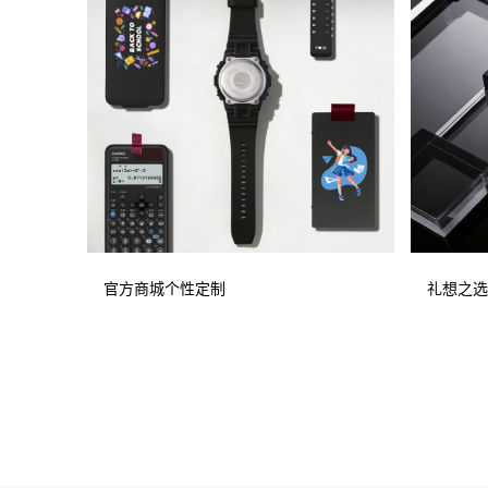
官方商城个性定制
礼想之选