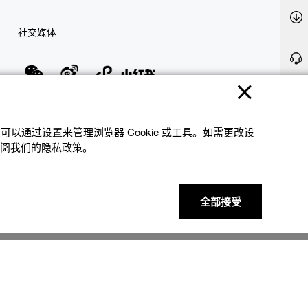
社交媒体
隐私权保护
使用条款
网站地图
联系我们
© 2025 卡西欧（中国）贸易有限公司 CASIO(China) Co., Ltd
以通过设置来管理浏览器 Cookie 或⼯具。如需更改设
参阅我们的隐私政策。
全部接受