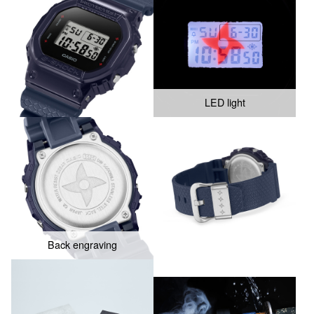
LED light
Back engraving