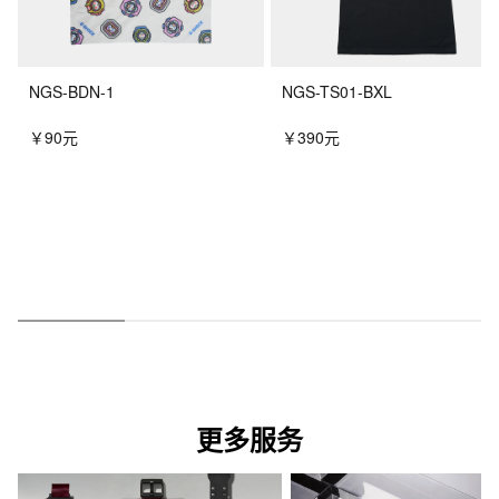
NGS-BDN-1
NGS-TS01-BXL
￥90元
￥390元
更多服务