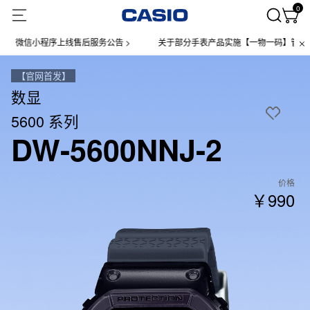
0
信小程序上线售后服务公告 >
关于部分手表产品实施【一物一码】管理的公告 
【官网首发】
数显
5600 系列
DW-5600NNJ-2
价格
￥990