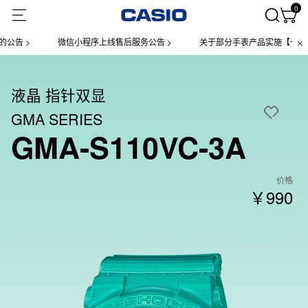
0
告 >
微信小程序上线售后服务公告 >
关于部分手表产品实施【一物一码
液晶 指针双显
GMA SERIES
GMA-S110VC-3A
价格
￥990