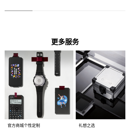
更多服务
官方商城个性定制
礼想之选