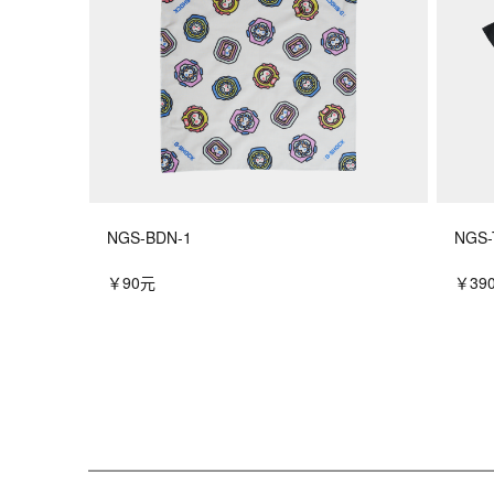
NGS-BDN-1
NGS-
￥90元
￥39