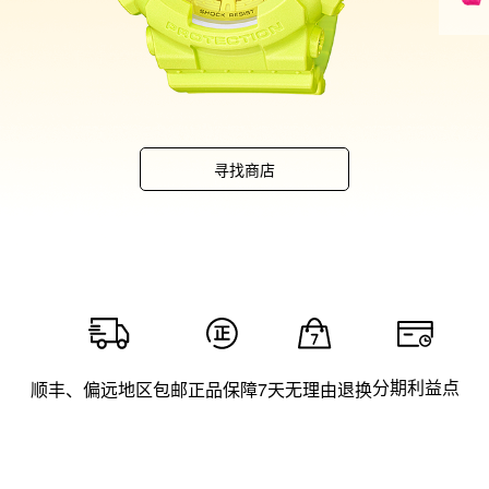
寻找商店
分期利益点
顺丰、偏远地区包邮
正品保障
7天无理由退换