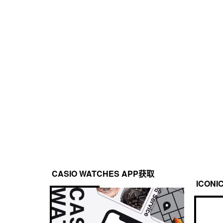
表带
树脂表带
定时器
防水性
倒计时器
测量单位：1 秒
200 米防水
倒计时范围：24 小时
倒计时开始时间设置范围：1 分钟到 24 小时（1 分钟增量
其他：自动重复
照明灯
LED 照明
自动照明开关，可选择照明持续时间（1.5 秒或 3 秒），
CASIO WATCHES APP获取
ICONI
日历
全自动日历（至 2099 年）