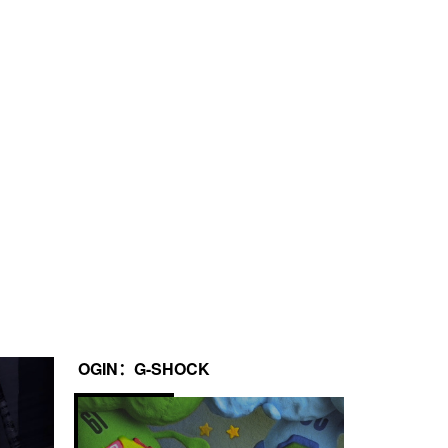
途测量时间
距离输入（0.0 至 99.9）
2 年
OGIN：G-SHOCK