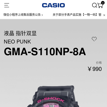
0
微信小程序上线售后服务公告 >
关于部分手表产品实施【一物一码】管理的公告
液晶 指针双显
NEO PUNK
GMA-S110NP-8A
价格
￥990