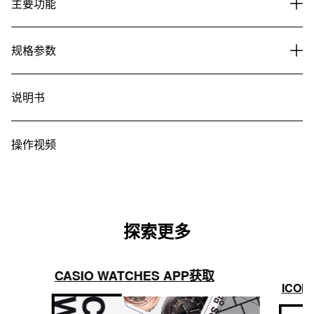
主要功能
规格参数
说明书
操作视频
探索更多
CASIO WATCHES APP获取
ICON