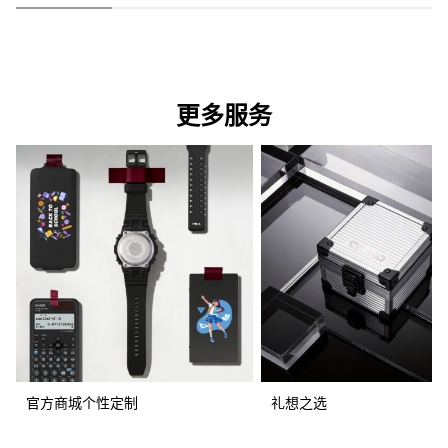
更多服务
官方商城个性定制
礼想之选