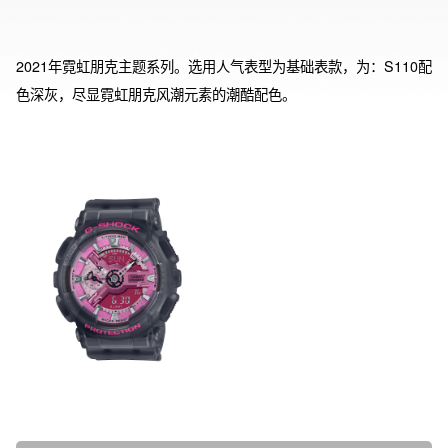
2021年霓虹朋克主题系列。选用人气表型为基础表款，为：S110配
色深灰，尽显霓虹朋克风潮元素的潮酷配色。