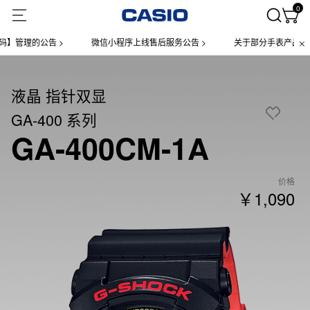
0
管理的公告 >
微信小程序上线售后服务公告 >
关于部分手表产品实施【
液晶 指针双显
GA-400 系列
GA-400CM-1A
价格
￥1,090