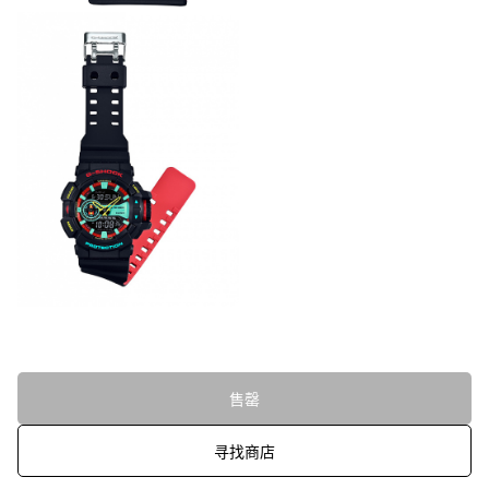
售罄
寻找商店