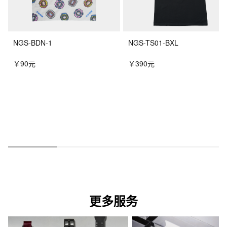
NGS-BDN-1
NGS-TS01-BXL
￥90元
￥390元
更多服务