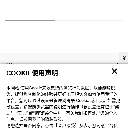
产品
COOKIE使用声明
客户支持
本网站 使⽤Cookie来收集您的浏览⾏为数据，以便能辨识
您、提供您客制化的体验并更好地了解访客如何使⽤我们的
资讯
平台。您可以通过设置来管理浏览器 Cookie 或⼯具。如需更
改设置，请按照浏览器的说明进⾏操作（该设置通常位于“帮
助”、“⼯具” 或“编辑”菜单中）。有关我们如何处理您的个⼈
社交媒体
信息，请参阅我们的隐私政策。
请您选择是否同意。点击【全部接受】及表示您同意平台使