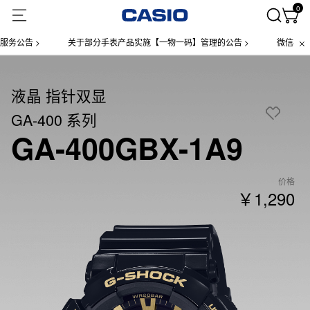
0
公告 >
关于部分手表产品实施【一物一码】管理的公告 >
微信小程序上
液晶 指针双显
GA-400 系列
GA-400GBX-1A9
价格
￥1,290