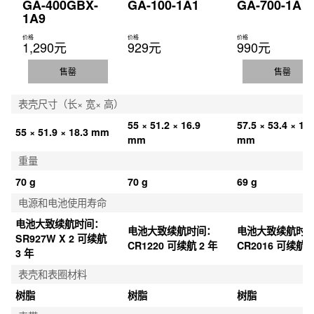
GA-400GBX-
GA-100-1A1
GA-700-1A
1A9
价格
价格
价格
1,290元
929元
990元
售罄
售罄
表壳尺寸（长× 宽× 高）
55 × 51.2 × 16.9 
57.5 × 53.4 × 18.
55 × 51.9 × 18.3 mm
mm
mm
重量
70 g
70 g
69 g
电源和电池使用寿命
电池大致续航时间：
电池大致续航时间：
电池大致续航时
SR927W X 2 可续航 
CR1220 可续航 2 年
CR2016 可续航 5
3 年
表壳和表圈材料
树脂
树脂
树脂