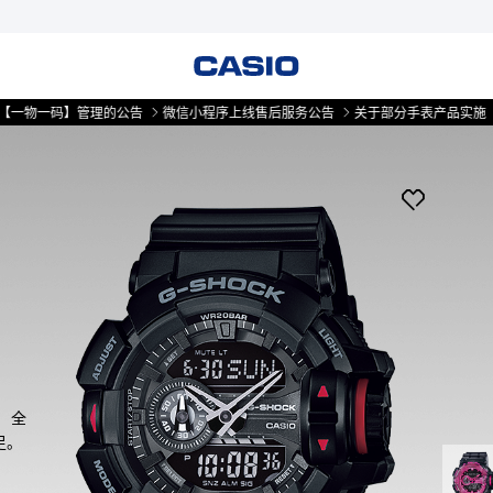
物一码】管理的公告
微信小程序上线售后服务公告
关于部分手表产品实施【一
。 全
。 