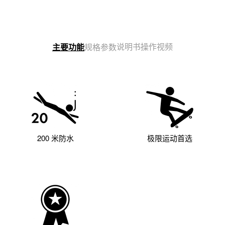
说明书
操作视频
主要功能
规格参数
200 米防水
极限运动首选