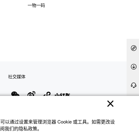
一物一码
社交媒体
隐私权保护
使用条款
网站地图
联系我们
© 2025 卡西欧（中国）贸易有限公司 CASIO(China) Co., Ltd
以通过设置来管理浏览器 Cookie 或⼯具。如需更改设
参阅我们的隐私政策。