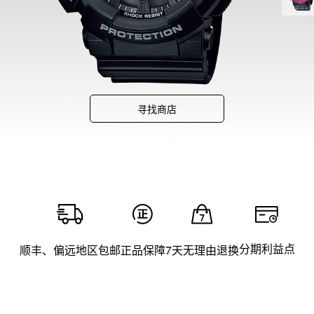
寻找商店
分期利益点
顺丰、偏远地区包邮
正品保障
7天无理由退换