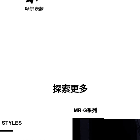
畅销表款
探索更多
MR-G系列
C STYLES