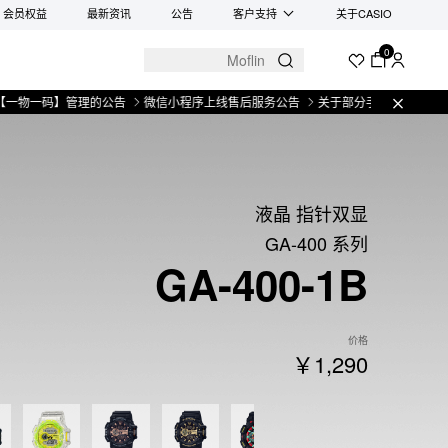
会员权益
最新资讯
公告
客户支持
关于CASIO
0
物一码】管理的公告
微信小程序上线售后服务公告
关于部分手表产品实施【一
液晶 指针双显
GA-400 系列
GA-400-1B
价格
￥1,290