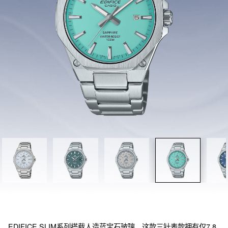
EDIFICE SLIM系列搭载人造蓝宝石玻璃。这款三针表款拥有仅7.8