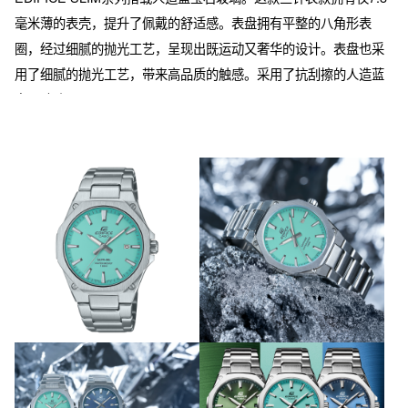
毫米薄的表壳，提升了佩戴的舒适感。表盘拥有平整的八角形表
圈，经过细腻的抛光工艺，呈现出既运动又奢华的设计。表盘也采
用了细腻的抛光工艺，带来高品质的触感。采用了抗刮擦的人造蓝
宝石玻璃。