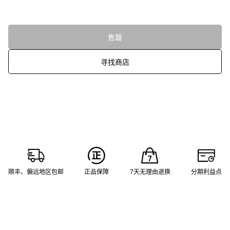
售罄
寻找商店
顺丰、偏远地区包邮
正品保障
7天无理由退换
分期利益点