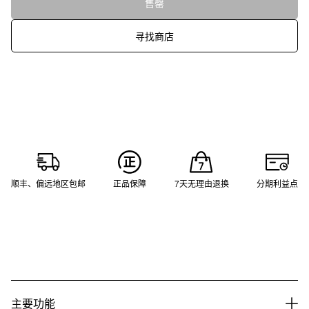
售罄
寻找商店
顺丰、偏远地区包邮
正品保障
7天无理由退换
分期利益点
主要功能