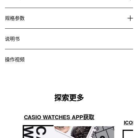
规格参数
说明书
操作视频
探索更多
CASIO WATCHES APP获取
ICON