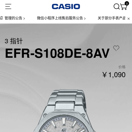
0
理的公告 >
微信小程序上线售后服务公告 >
关于部分手表产品实施【
3 指针
EFR-S108DE-8AV
价格
￥1,090