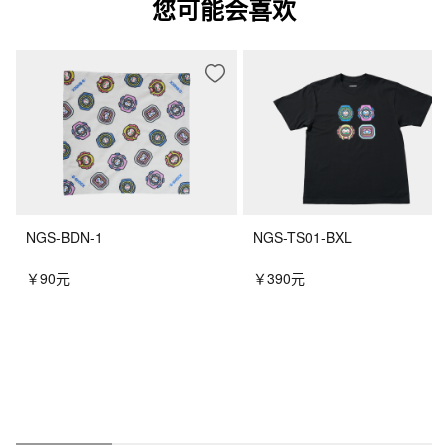
您可能会喜欢
NGS-BDN-1
NGS-TS01-BXL
￥90元
￥390元