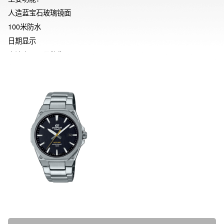
人造蓝宝石玻璃镜面

100米防水

日期显示

电池电量不足警告

电池寿命约3年