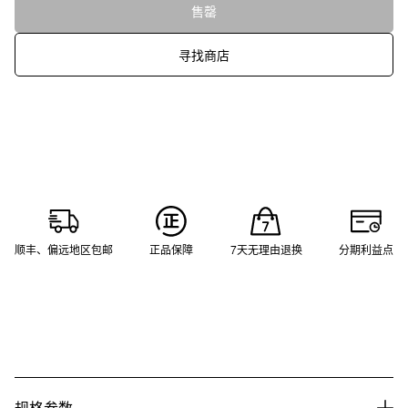
售罄
寻找商店
顺丰、偏远地区包邮
正品保障
7天无理由退换
分期利益点
规格参数