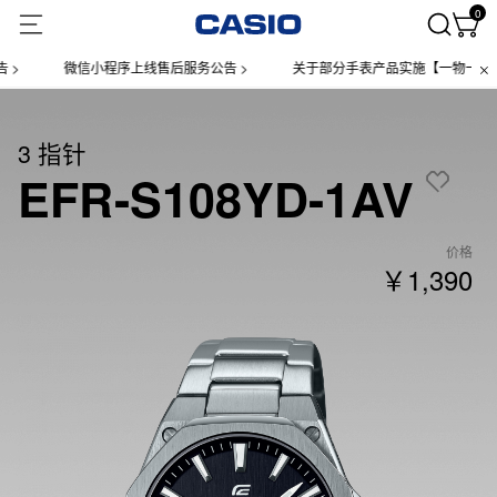
0
微信小程序上线售后服务公告 >
关于部分手表产品实施【一物一码】管
3 指针
EFR-S108YD-1AV
价格
￥1,390