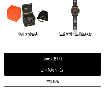
配置确保了出色的可视性与时间判读性。此外，在中国大陆以外
时，通过应用程序设定任意地点*，位于3点位置的指示针将始终指
向该方向，搭载了地点指示器功能。即使在沙尘暴等视线受阻的情
况下，也能为佩戴者的行动提供支持。 ※在中国大陆，无法通过应
用程序设定地点。 ※表壳、表圈、表带的主要树脂部件采用了生物
质树脂。通过使用可再生的有机资源作为原料，有助于降低环境负
专属定制包装
注重材质：生物基树脂
荷。
微信快捷支付
加入购物车
寻找商店